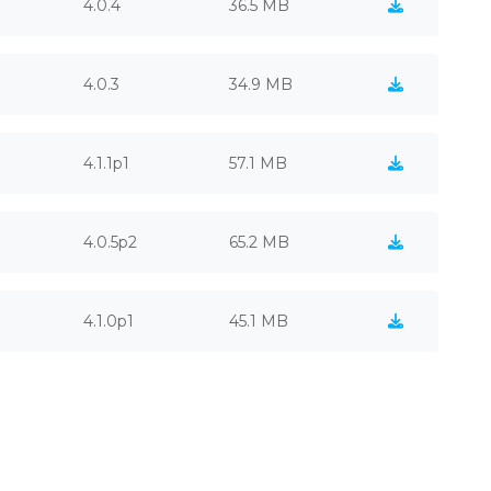
4.0.4
36.5 MB
4.0.3
34.9 MB
4.1.1p1
57.1 MB
4.0.5p2
65.2 MB
4.1.0p1
45.1 MB