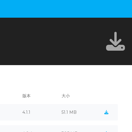
版本
大小
4.1.1
51.1 MB