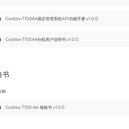
CooVox-T100A4酒店管理系统API功能手册 v1.0.0
CooVox-T100A4分机用户说明书 v1.0.0
格书
名称
CooVox T100-A4 规格书 v1.0.0