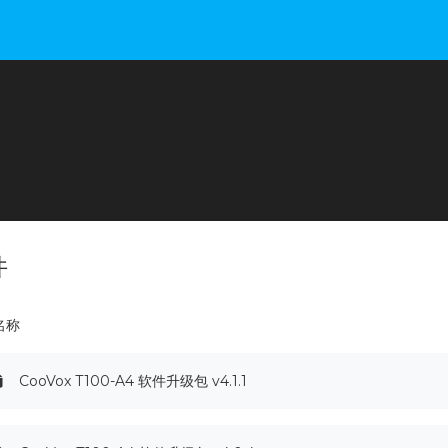
件
名称
CooVox T100-A4 软件升级包 v4.1.1