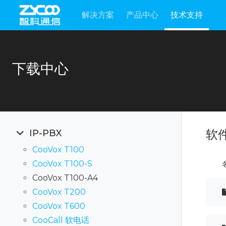
解决方案
产品中心
技术支持
下载中心
软
IP-PBX
CooVox T100
CooVox T100-S
CooVox T100-A4
CooVox T200
CooVox T600
CooCall 软电话